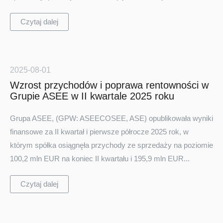
Czytaj dalej
2025-08-01
Wzrost przychodów i poprawa rentowności w
Grupie ASEE w II kwartale 2025 roku
Turkey
Grupa ASEE, (GPW: ASEECOSEE, ASE) opublikowała wyniki
finansowe za II kwartał i pierwsze półrocze 2025 rok, w
którym spółka osiągnęła przychody ze sprzedaży na poziomie
100,2 mln EUR na koniec II kwartału i 195,9 mln EUR...
Czytaj dalej