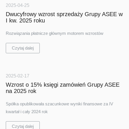
2025-04-25
Dwucyfrowy wzrost sprzedaży Grupy ASEE w
I kw. 2025 roku
Rozwiązania płatnicze głównym motorem wzrostów
Czytaj dalej
2025-02-17
Wzrost o 15% księgi zamówień Grupy ASEE
na 2025 rok
Spółka opublikowała szacunkowe wyniki finansowe za IV
kwartał i cały 2024 rok
Czytaj dalej