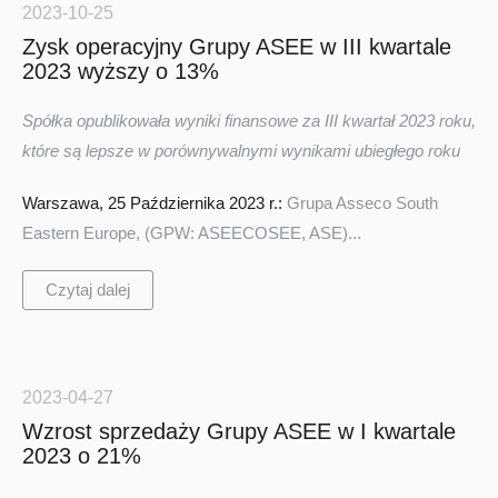
2023-10-25
Zysk operacyjny Grupy ASEE w III kwartale
2023 wyższy o 13%
Spółka opublikowała wyniki finansowe za III kwartał 2023 roku,
które są lepsze w porównywalnymi wynikami ubiegłego roku
Warszawa, 25 Października 2023 r.:
Grupa Asseco South
Eastern Europe, (GPW: ASEECOSEE, ASE)...
Czytaj dalej
2023-04-27
Wzrost sprzedaży Grupy ASEE w I kwartale
2023 o 21%