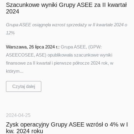
Szacunkowe wyniki Grupy ASEE za II kwartał
2024
Grupa ASEE osiągnęła wzrost sprzedaży w II kwartale 2024 o
12%
Warszawa, 26 lipca 2024 r.:
Grupa ASEE, (GPW:
ASEECOSEE, ASE) opublikowała szacunkowe wyniki
finansowe za II kwartał i pierwsze półrocze 2024 rok, w
którym...
Czytaj dalej
2024-04-25
Zysk operacyjny Grupy ASEE wzrósł o 4% w I
kw. 2024 roku