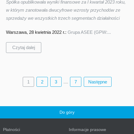
Spółka opublikowała wyniki finansowe za I kwartał 2023 roku,
w którym zanotowała dwucyfrowe wzrosty przychodów ze
sprzedaży we wszystkich trzech segmentach działalności
Warszawa, 28 kwietnia 2022 r.:
Grupa ASEE (GPW:...
Czytaj dalej
1
2
3
....
7
Następne
Do góry
Płatności
Informacje prasowe