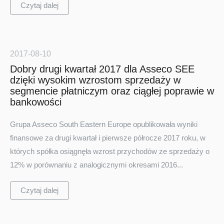
Czytaj dalej
2017-08-10
Dobry drugi kwartał 2017 dla Asseco SEE
dzięki wysokim wzrostom sprzedaży w
segmencie płatniczym oraz ciągłej poprawie w
bankowości
Grupa Asseco South Eastern Europe opublikowała wyniki
finansowe za drugi kwartał i pierwsze półrocze 2017 roku, w
których spółka osiągnęła wzrost przychodów ze sprzedaży o
12% w porównaniu z analogicznymi okresami 2016...
Czytaj dalej