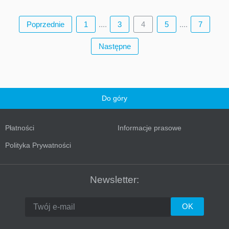
Poprzednie
1
....
3
4
5
....
7
Następne
Do góry
Płatności
Informacje prasowe
Polityka Prywatności
Newsletter: