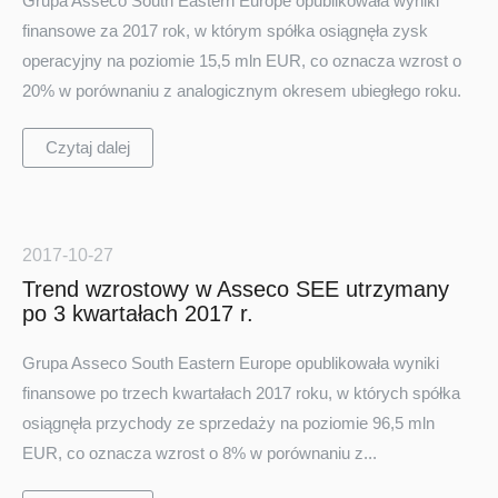
Grupa Asseco South Eastern Europe opublikowała wyniki
finansowe za 2017 rok, w którym spółka osiągnęła zysk
operacyjny na poziomie 15,5 mln EUR, co oznacza wzrost o
20% w porównaniu z analogicznym okresem ubiegłego roku.
Czytaj dalej
2017-10-27
Trend wzrostowy w Asseco SEE utrzymany
po 3 kwartałach 2017 r.
Grupa Asseco South Eastern Europe opublikowała wyniki
finansowe po trzech kwartałach 2017 roku, w których spółka
osiągnęła przychody ze sprzedaży na poziomie 96,5 mln
EUR, co oznacza wzrost o 8% w porównaniu z...