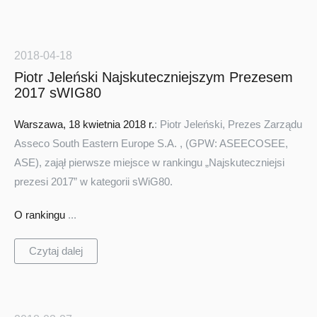
2018-04-18
Piotr Jeleński Najskuteczniejszym Prezesem
2017 sWIG80
Warszawa, 18 kwietnia 2018 r.
: Piotr Jeleński, Prezes Zarządu
Asseco South Eastern Europe S.A. , (GPW: ASEECOSEE,
ASE), zajął pierwsze miejsce w rankingu „Najskuteczniejsi
prezesi 2017” w kategorii sWiG80.
O rankingu
...
Czytaj dalej