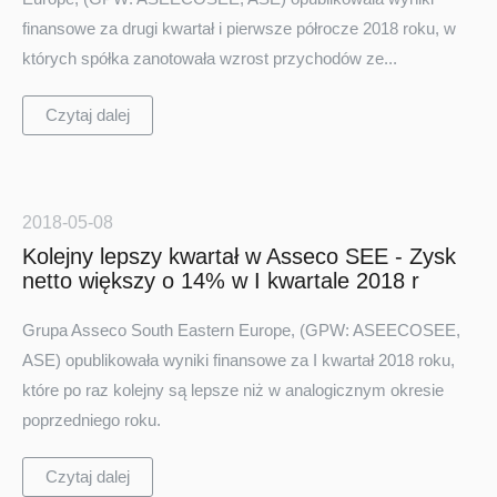
finansowe za drugi kwartał i pierwsze półrocze 2018 roku, w
których spółka zanotowała wzrost przychodów ze...
Czytaj dalej
2018-05-08
Kolejny lepszy kwartał w Asseco SEE - Zysk
netto większy o 14% w I kwartale 2018 r
Grupa Asseco South Eastern Europe, (GPW: ASEECOSEE,
ASE) opublikowała wyniki finansowe za I kwartał 2018 roku,
które po raz kolejny są lepsze niż w analogicznym okresie
poprzedniego roku.
Czytaj dalej