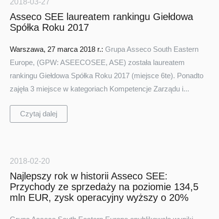
2018-03-27
Asseco SEE laureatem rankingu Giełdowa
Spółka Roku 2017
Warszawa, 27 marca 2018 r.:
Grupa Asseco South Eastern
Europe, (GPW: ASEECOSEE, ASE) została laureatem
rankingu Giełdowa Spółka Roku 2017 (miejsce 6te). Ponadto
zajęła 3 miejsce w kategoriach Kompetencje Zarządu i...
Czytaj dalej
2018-02-20
Najlepszy rok w historii Asseco SEE:
Przychody ze sprzedaży na poziomie 134,5
mln EUR, zysk operacyjny wyższy o 20%