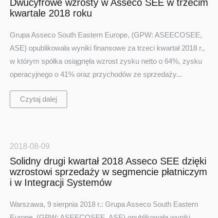
Dwucyfrowe wzrosty w Asseco SEE w trzecim
kwartale 2018 roku
Grupa Asseco South Eastern Europe, (GPW: ASEECOSEE,
ASE) opublikowała wyniki finansowe za trzeci kwartał 2018 r.,
w którym spółka osiągnęła wzrost zysku netto o 64%, zysku
operacyjnego o 41% oraz przychodów ze sprzedaży...
Czytaj dalej
2018-08-09
Solidny drugi kwartał 2018 Asseco SEE dzięki
wzrostowi sprzedaży w segmencie płatniczym
i w Integracji Systemów
Warszawa, 9 sierpnia 2018 r.: Grupa Asseco South Eastern
Europe, (GPW: ASEECOSEE, ASE) opublikowała wyniki