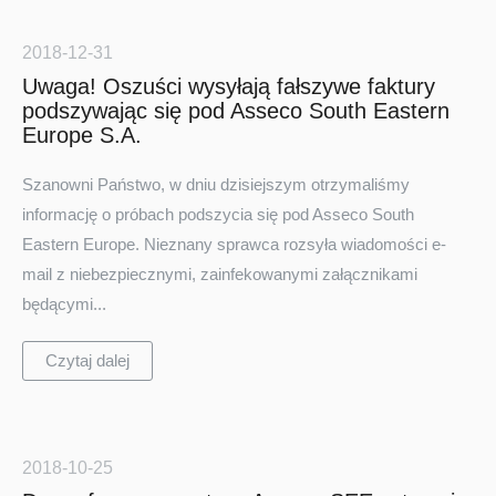
2018-12-31
Uwaga! Oszuści wysyłają fałszywe faktury
podszywając się pod Asseco South Eastern
Europe S.A.
Szanowni Państwo, w dniu dzisiejszym otrzymaliśmy
informację o próbach podszycia się pod Asseco South
Turkey
Eastern Europe. Nieznany sprawca rozsyła wiadomości e-
mail z niebezpiecznymi, zainfekowanymi załącznikami
będącymi...
Czytaj dalej
2018-10-25