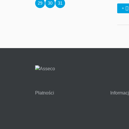
29
30
31
+
Płatności
Informac